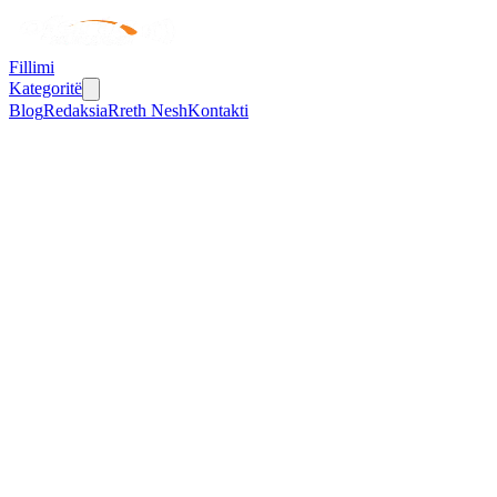
Fillimi
Kategoritë
Blog
Redaksia
Rreth Nesh
Kontakti