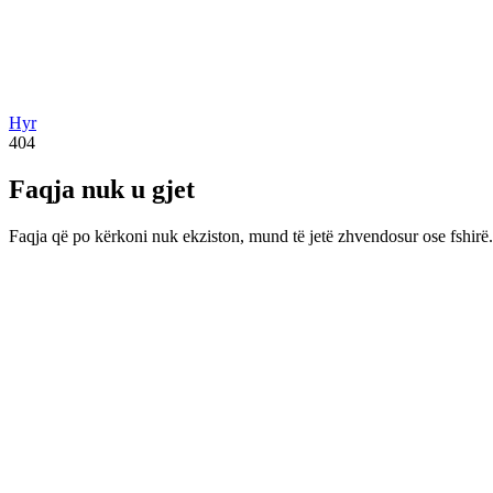
Hyr
404
Faqja nuk u gjet
Faqja që po kërkoni nuk ekziston, mund të jetë zhvendosur ose fshirë