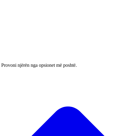
. Provoni njërën nga opsionet më poshtë.