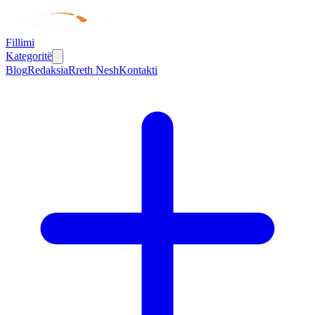
Fillimi
Kategoritë
Blog
Redaksia
Rreth Nesh
Kontakti