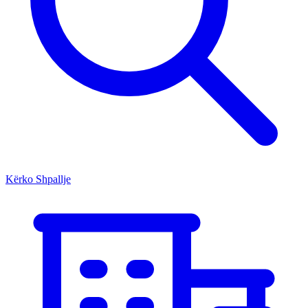
Kërko Shpallje