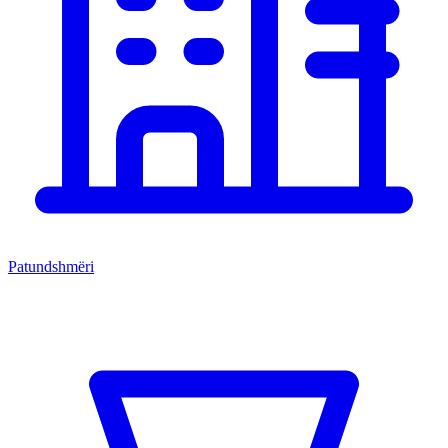
Patundshmëri