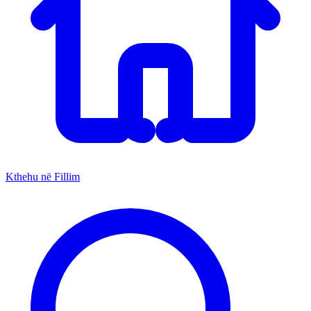
Kthehu në Fillim