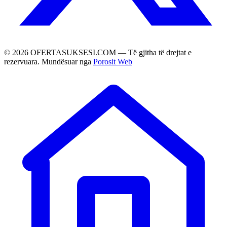
©
2026
OFERTASUKSESI.COM — Të gjitha të drejtat e
rezervuara. Mundësuar nga
Porosit Web