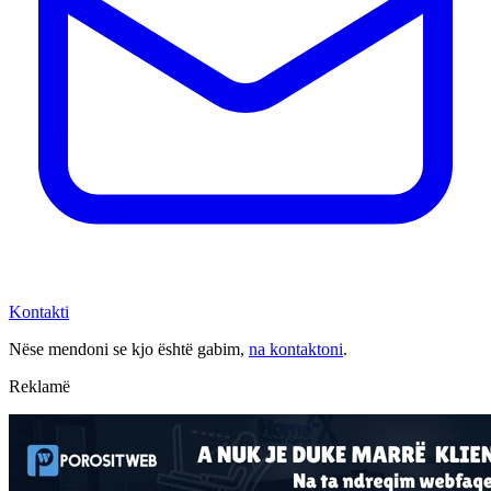
Kontakti
Nëse mendoni se kjo është gabim,
na kontaktoni
.
Reklamë