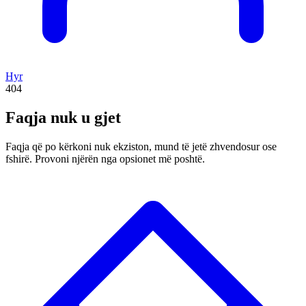
Hyr
404
Faqja nuk u gjet
Faqja që po kërkoni nuk ekziston, mund të jetë zhvendosur ose
fshirë. Provoni njërën nga opsionet më poshtë.