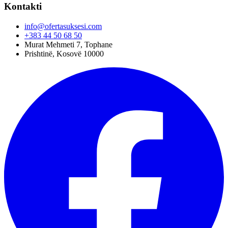
Kontakti
info@ofertasuksesi.com
+383 44 50 68 50
Murat Mehmeti 7, Tophane
Prishtinë, Kosovë 10000