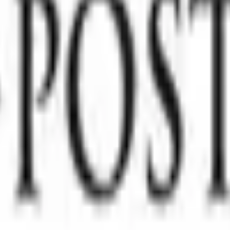
) -SHPALLJE