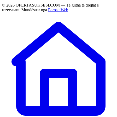
©
2026
OFERTASUKSESI.COM — Të gjitha të drejtat e
rezervuara. Mundësuar nga
Porosit Web