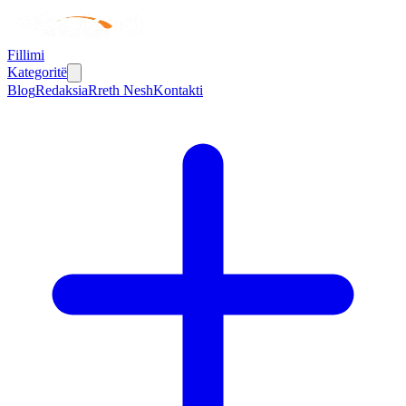
Fillimi
Kategoritë
Blog
Redaksia
Rreth Nesh
Kontakti