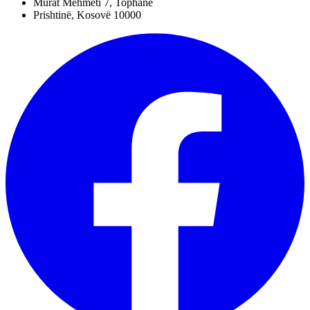
Murat Mehmeti 7, Tophane
Prishtinë, Kosovë 10000