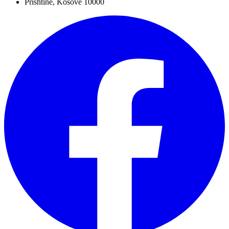
Prishtinë, Kosovë 10000