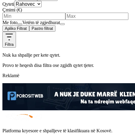
Qyteti
Çmimi (€)
Me foto
Vetëm të zgjedhurat
Apliko Filtrat
Pastro filtrat
Filtra
Nuk ka shpallje per kete qytet.
Provo te heqesh disa filtra ose zgjidh qytet tjeter.
Reklamë
Platforma kryesore e shpalljeve të klasifikuara në Kosovë.