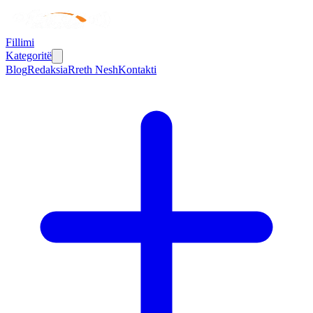
Fillimi
Kategoritë
Blog
Redaksia
Rreth Nesh
Kontakti