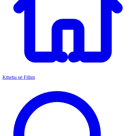
Kthehu në Fillim