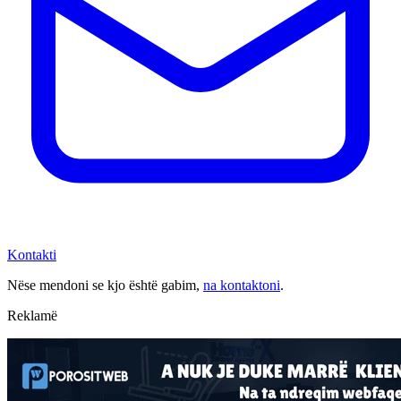
Kontakti
Nëse mendoni se kjo është gabim,
na kontaktoni
.
Reklamë