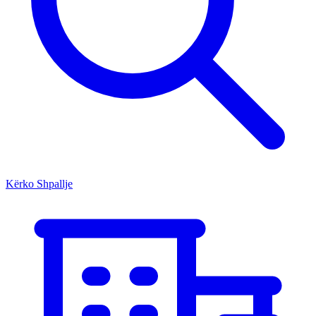
Kërko Shpallje