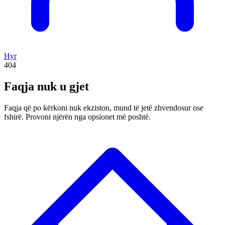
Hyr
404
Faqja nuk u gjet
Faqja që po kërkoni nuk ekziston, mund të jetë zhvendosur ose
fshirë. Provoni njërën nga opsionet më poshtë.