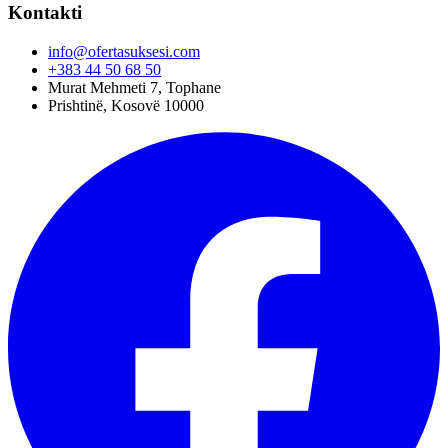
Kontakti
info@ofertasuksesi.com
+383 44 50 68 50
Murat Mehmeti 7, Tophane
Prishtinë, Kosovë 10000