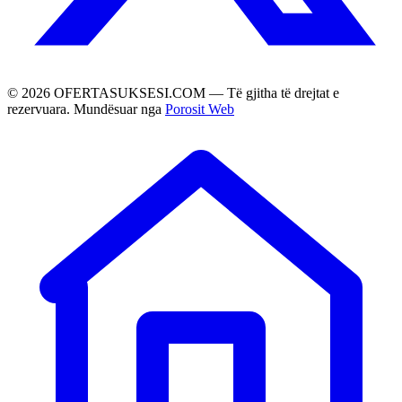
©
2026
OFERTASUKSESI.COM — Të gjitha të drejtat e
rezervuara. Mundësuar nga
Porosit Web