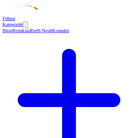
Fillimi
Kategoritë
Blog
Redaksia
Rreth Nesh
Kontakti