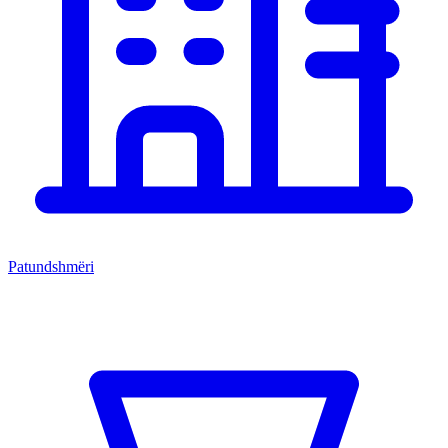
Patundshmëri