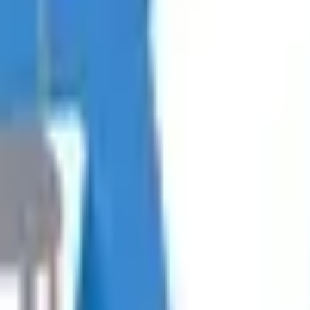
-Kategoria C