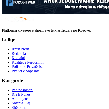
Platforma kryesore e shpalljeve të klasifikuara në Kosovë.
Lidhje
Rreth Nesh
Redaksia
Kontakti
Kushtet e Përdorimit
Politika e Privatësisë
Pyetjet e Shpeshta
Kategoritë
Patundshmëri
Rreth Punës
Automjete
Shtëpia Juaj
Shërbime