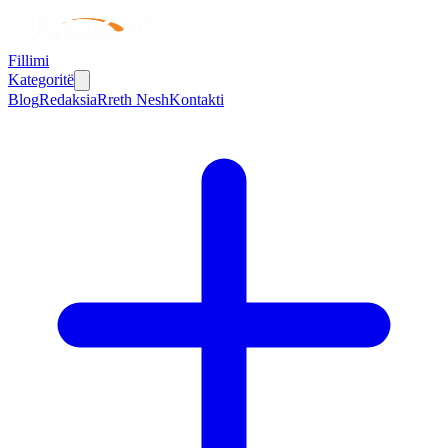
Fillimi
Kategoritë
Blog
Redaksia
Rreth Nesh
Kontakti