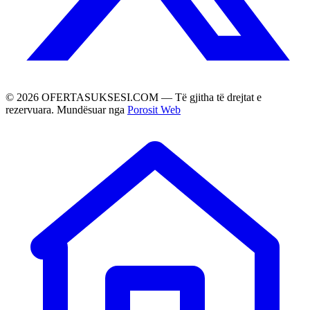
©
2026
OFERTASUKSESI.COM — Të gjitha të drejtat e
rezervuara. Mundësuar nga
Porosit Web