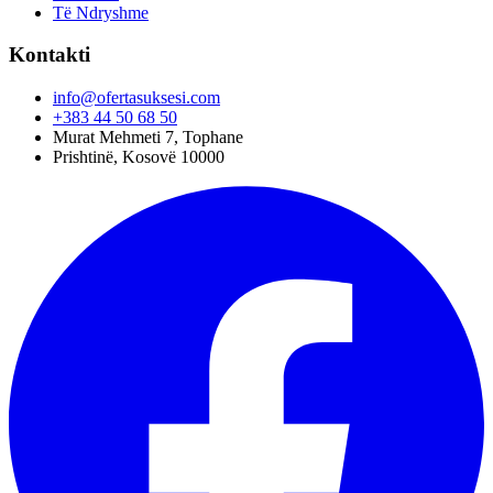
Të Ndryshme
Kontakti
info@ofertasuksesi.com
+383 44 50 68 50
Murat Mehmeti 7, Tophane
Prishtinë, Kosovë 10000