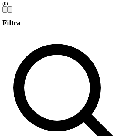
(
0
)
Filtra