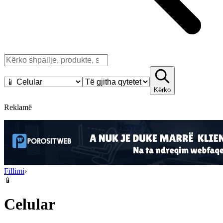
Kërko
Reklamë
Fillimi
›
📱
Celular