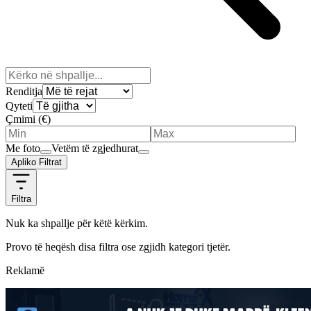
Renditja
Qyteti
Çmimi (€)
Me foto
Vetëm të zgjedhurat
Apliko Filtrat
Filtra
Nuk ka shpallje për këtë kërkim.
Provo të heqësh disa filtra ose zgjidh kategori tjetër.
Reklamë