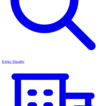
Kërko Shpallje