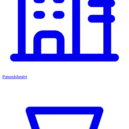
Patundshmëri