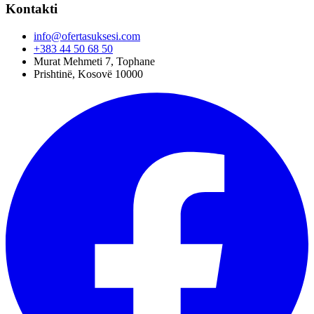
Kontakti
info@ofertasuksesi.com
+383 44 50 68 50
Murat Mehmeti 7, Tophane
Prishtinë, Kosovë 10000