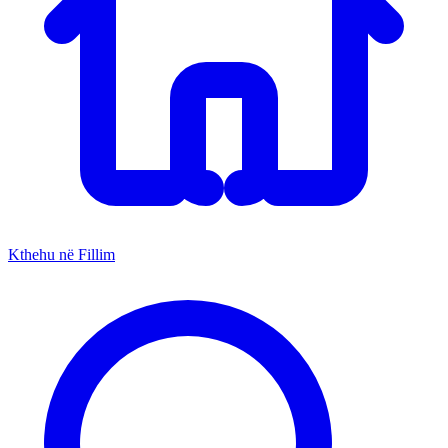
Kthehu në Fillim