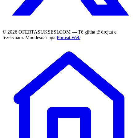
©
2026
OFERTASUKSESI.COM — Të gjitha të drejtat e
rezervuara. Mundësuar nga
Porosit Web