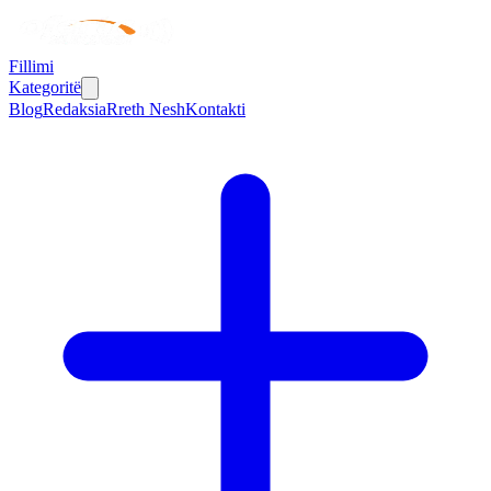
Fillimi
Kategoritë
Blog
Redaksia
Rreth Nesh
Kontakti