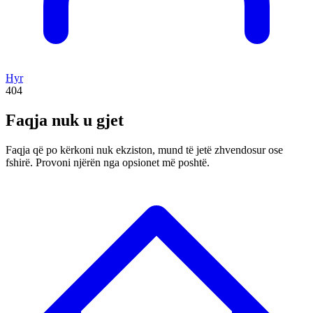
Hyr
404
Faqja nuk u gjet
Faqja që po kërkoni nuk ekziston, mund të jetë zhvendosur ose
fshirë. Provoni njërën nga opsionet më poshtë.