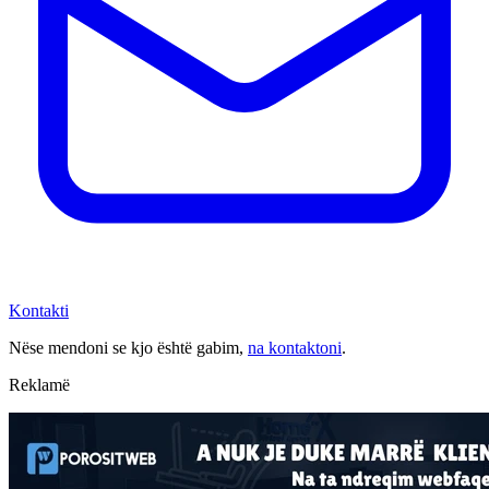
Kontakti
Nëse mendoni se kjo është gabim,
na kontaktoni
.
Reklamë